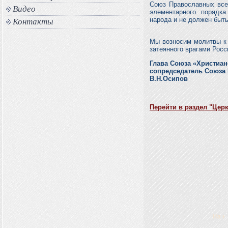
Союз Православных все
Видео
элементарного порядка
народа и не должен быть
Контакты
Мы возносим молитвы к 
затеянного врагами Росс
Глава Союза «Христиан
сопредседатель Союза
В.Н.Осипов
Перейти в раздел "Церк