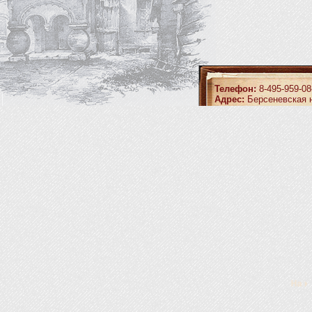
Телефон:
8-495-959-08
Адрес:
Берсеневская н