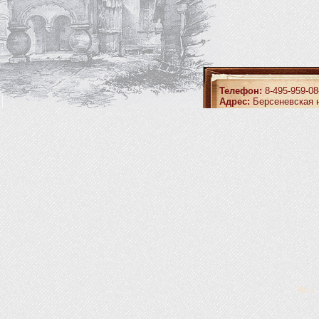
Телефон:
8-495-959-08
Адрес:
Берсеневская н