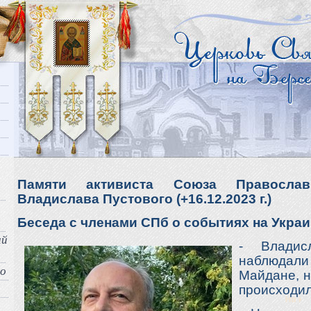
Памяти активиста Союза Правосла
Владислава Пустового (+16.12.2023 г.)
Беседа с членами СПб о событиях на Украи
ый
- Владис
наблюдал
во
Майдане, н
происходил