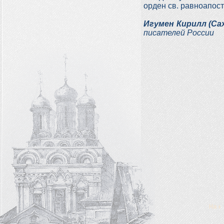
орден св. равноапос
Игумен Кирилл (Са
писателей России