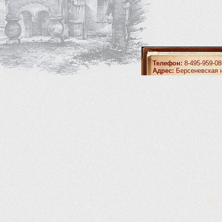
Телефон:
8-495-959-08
Адрес:
Берсеневская н