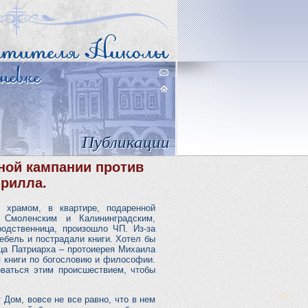
Публикации
дной кампании против
ирилла.
храмом, в квартире, подаренной
Смоленским и Калининградским,
одственница, произошло ЧП. Из-за
ебель и пострадали книги. Хотел бы
отца Патриарха – протоиерея Михаила
я книги по богословию и философии.
ваться этим происшествием, чтобы
 Дом, вовсе не все равно, что в нем