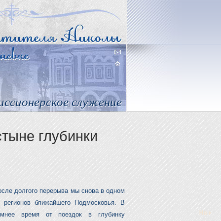
иссионерское служение
стыне глубинки
осле долгого перерыва мы снова в одном
з регионов ближайшего Подмосковья. В
имнее время от поездок в глубинку