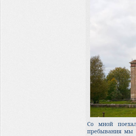
Со мной поеха
пребывания мы с