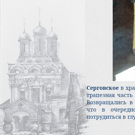
Серговское
в хра
трапезная часть
Возвращались в 
что в очередн
потрудиться в гл