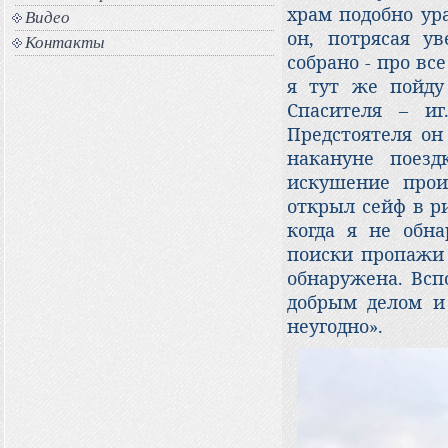
храм подобно ура
Видео
он, потрясая ув
Контакты
собрано - про вс
я тут же пойду
Спасителя – иг
Предстоятеля он
накануне поезд
искушение прои
открыл сейф в р
когда я не обн
поиски пропажи 
обнаружена. Всп
добрым делом и 
неугодно».