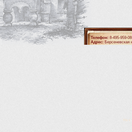
Телефон:
8-495-959-08
Адрес:
Берсеневская н