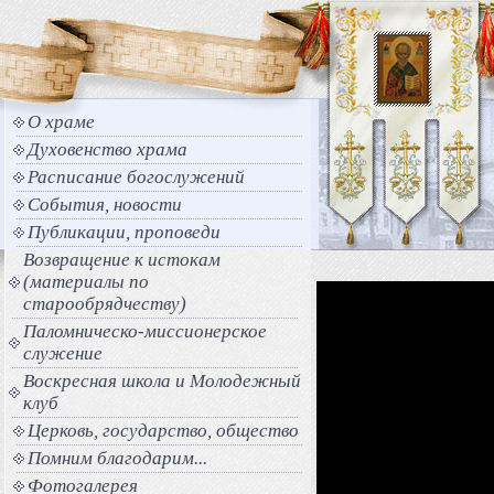
О храме
Духовенство храма
Расписание богослужений
События, новости
Публикации, проповеди
Возвращение к истокам
(материалы по
старообрядчеству)
Паломническо-миссионерское
служение
Воскресная школа и Молодежный
клуб
Церковь, государство, общество
Помним благодарим...
Фотогалерея