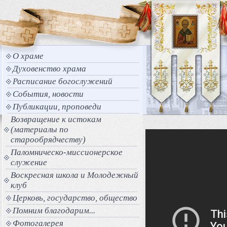
О храме
Духовенство храма
Расписание богослужений
События, новости
Публикации, проповеди
Возвращение к истокам
(материалы по
старообрядчеству)
Паломническо-миссионерское
служение
Воскресная школа и Молодежный
клуб
Церковь, государство, общество
Помним благодарим...
Фотогалерея