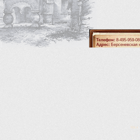
Телефон:
8-495-959-08
Адрес:
Берсеневская н