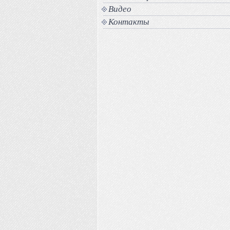
Видео
Контакты